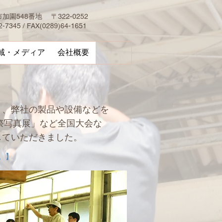
園548番地 〒322-0252
2-7345 / FAX(0289)64-1651
域・メディア
会社概要
き、弊社の製品や設備などを
祭写真展」など全国大会な
していただきました。
。】