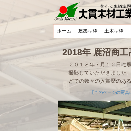
ホーム
建築型枠
土木型枠
2018年 鹿沼商
２０１８年７月１２日に
撮影していただきました。
どでの数々の入賞歴のあ
【このページの写真